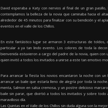
David esperaba a Katy con nervios al final de un gran pasillo
contemplamos la belleza de la novia que caminaba hacia el alta
alrededor de 45 minutos para finalizar con su bendición y el apla
eventos en el valle de los Chillos.
En este fantástico lugar se armaron 3 estructuras de toldos,
particular a ya tan lindo evento. Los colores de toda la deco
bienvenida estuvieron a cargo del padre de la novia, quien con u
quien invitó a todos los invitados a unirse a este tan emotivo m
Para arrancar la fiesta los novios encantaron la noche con un
arrancar un baile que estaría lleno de alegría por toda la noc
menta, Salmon en salsa cremosa, y un postre delicioso marcaro
baile sin parar, que divirtió a todos los invitados y sobre tod
maravilloso día.
Las Quintas en el Valle de los Chillos sin duda alguna son la mej