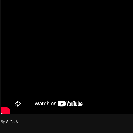
By
P.Ortiz