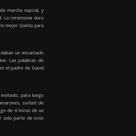
da marcha nupcial, y
id. La ceremonia duro
, la mejor Quinta para
e daban un encantado
ine. Las palabras de
izo el padre de David
invitado, para luego
 camarones, sorbet de
ego de 4 horas de un
er sido parte de este