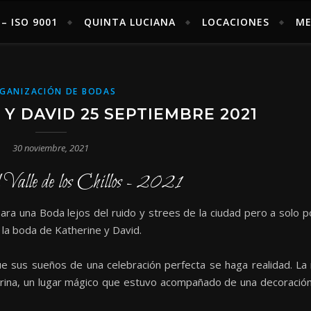
– ISO 9001
QUINTA LUCIANA
LOCACIONES
ME
GANIZACIÓN DE BODAS
Y DAVID 25 SEPTIEMBRE 2021
30 noviembre, 2021
l Valle de los Chillos - 2021
 para una Boda lejos del ruido y strees de la ciudad pero a solo p
, la boda de Katherine y David.
e sus sueños de una celebración perfecta se haga realidad. L
Farina, un lugar mágico que estuvo acompañado de una decoració