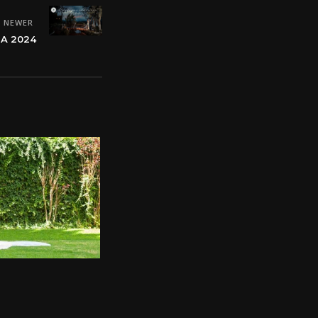
NEWER
DA 2024