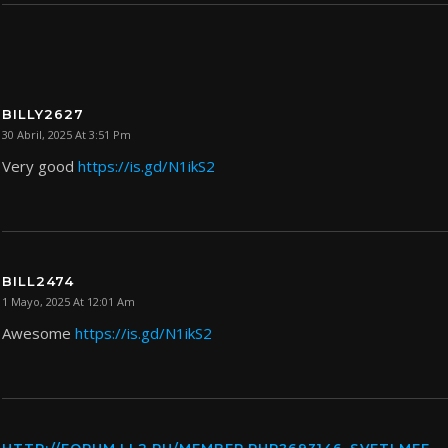
BILLY2627
30 Abril, 2025 At 3:51 Pm
Very good
https://is.gd/N1ikS2
BILL2474
1 Mayo, 2025 At 12:01 Am
Awesome
https://is.gd/N1ikS2