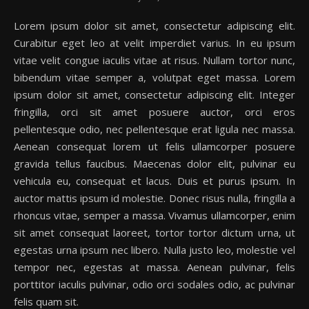
Lorem ipsum dolor sit amet, consectetur adipiscing elit.
Curabitur eget leo at velit imperdiet varius. In eu ipsum
vitae velit congue iaculis vitae at risus. Nullam tortor nunc,
bibendum vitae semper a, volutpat eget massa. Lorem
ipsum dolor sit amet, consectetur adipiscing elit. Integer
fringilla, orci sit amet posuere auctor, orci eros
pellentesque odio, nec pellentesque erat ligula nec massa.
Aenean consequat lorem ut felis ullamcorper posuere
gravida tellus faucibus. Maecenas dolor elit, pulvinar eu
vehicula eu, consequat et lacus. Duis et purus ipsum. In
auctor mattis ipsum id molestie. Donec risus nulla, fringilla a
rhoncus vitae, semper a massa. Vivamus ullamcorper, enim
sit amet consequat laoreet, tortor tortor dictum urna, ut
egestas urna ipsum nec libero. Nulla justo leo, molestie vel
tempor nec, egestas at massa. Aenean pulvinar, felis
porttitor iaculis pulvinar, odio orci sodales odio, ac pulvinar
felis quam sit.