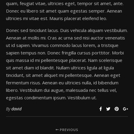
quam, feugiat vitae, ultricies eget, tempor sit amet, ante.
Donec eu libero sit amet quam egestas semper. Aenean
ultricies mi vitae est. Mauris placerat eleifend leo.
Donec sed tincidunt lacus. Duis vehicula aliquam vestibulum.
Aenean at mollis mi. Cras ac urna sed nisi auctor venenatis
ut id sapien. Vivamus commodo lacus lorem, a tristique
sapien tempus non. Donec fringilla cursus porttitor. Morbi
quis massa id mi pellentesque placerat. Nam scelerisque
sit amet diam id blandit. Nullam ultrices ligula at ligula
tincidunt, sit amet aliquet mi pellentesque. Aenean eget
fermentum risus. Aenean eu ultricies nulla, id bibendum
libero. Vestibulum dui augue, malesuada nec tellus vel,
egestas condimentum ipsum. Vestibulum ut.
By
david
PREVIOUS